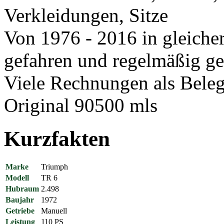
Verkleidungen, Sitze
Von 1976 - 2016 in gleiche
gefahren und regelmäßig ge
Viele Rechnungen als Bele
Original 90500 mls
Kurzfakten
Marke
Triumph
Modell
TR 6
Hubraum
2.498
Baujahr
1972
Getriebe
Manuell
Leistung
110 PS