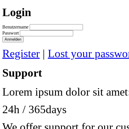
Login
Benutzername
Passwort
Anmelden
Register
|
Lost your passwo
Support
Lorem ipsum dolor sit amet
24h
/ 365days
We offer support for our cu