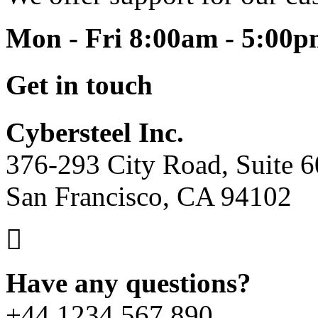
Mon - Fri 8:00am - 5:00
Get in touch
Cybersteel Inc.
376-293 City Road, Suite 
San Francisco, CA 94102
Have any questions?
+44 1234 567 890