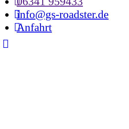
06341 959433
info@gs-roadster.de
Anfahrt