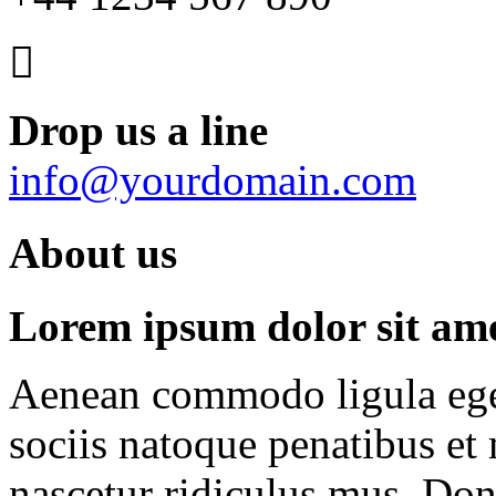
Drop us a line
info@yourdomain.com
About us
Lorem ipsum dolor sit amet
Aenean commodo ligula ege
sociis natoque penatibus et
nascetur ridiculus mus. Done