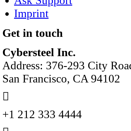
Ask Support
Imprint
Get in touch
Cybersteel Inc.
Address: 376-293 City Road
San Francisco, CA 94102
+1 212 333 4444