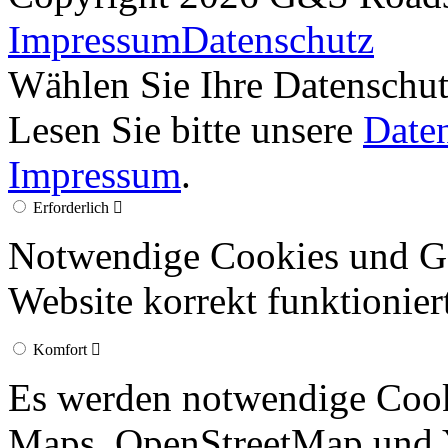
Impressum
Datenschutz
Wählen Sie Ihre Datenschut
Lesen Sie bitte unsere
Date
Impressum
.
Erforderlich
Notwendige Cookies und Go
Website korrekt funktionier
Komfort
Es werden notwendige Cook
Maps, OpenStreetMap und 