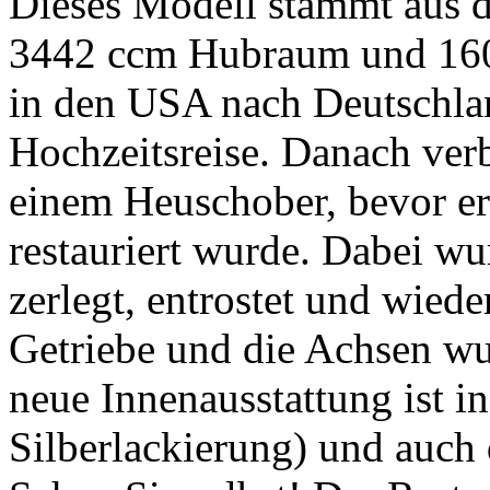
Dieses Modell stammt aus d
3442 ccm Hubraum und 160
in den USA nach Deutschlan
Hochzeitsreise. Danach verb
einem Heuschober, bevor e
restauriert wurde. Dabei wu
zerlegt, entrostet und wied
Getriebe und die Achsen wu
neue Innenausstattung ist i
Silberlackierung) und auch 