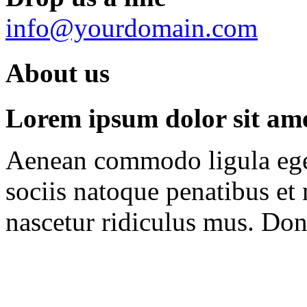
info@yourdomain.com
About us
Lorem ipsum dolor sit amet
Aenean commodo ligula ege
sociis natoque penatibus et
nascetur ridiculus mus. Done