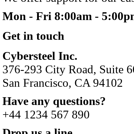
Mon - Fri 8:00am - 5:00
Get in touch
Cybersteel Inc.
376-293 City Road, Suite 
San Francisco, CA 94102
Have any questions?
+44 1234 567 890
Drop us a line