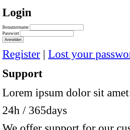
Login
Benutzername
Passwort
Anmelden
Register
|
Lost your passwo
Support
Lorem ipsum dolor sit amet
24h
/ 365days
We offer support for our cu